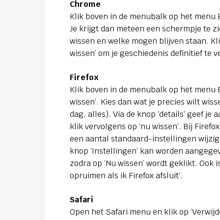
Chrome
Klik boven in de menubalk op het menu 
Je krijgt dan meteen een schermpje te zi
wissen en welke mogen blijven staan. Kl
wissen’ om je geschiedenis definitief te v
Firefox
Klik boven in de menubalk op het menu E
wissen’. Kies dan wat je precies wilt wiss
dag, alles). Via de knop ‘details’ geef j
klik vervolgens op ‘nu wissen’. Bij Firefox
een aantal standaard-instellingen wijzig
knop ‘Instellingen’ kan worden aangeg
zodra op ‘Nu wissen’ wordt geklikt. Ook is
opruimen als ik Firefox afsluit’.
Safari
Open het Safari menu en klik op ‘Verwij