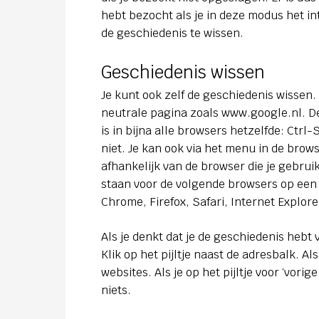
hebt bezocht als je in deze modus het in
de geschiedenis te wissen.
Geschiedenis wissen
Je kunt ook zelf de geschiedenis wissen.
neutrale pagina zoals www.google.nl. De
is in bijna alle browsers hetzelfde: Ctrl-
niet. Je kan ook via het menu in de brow
afhankelijk van de browser die je gebrui
staan voor de volgende browsers op een r
Chrome, Firefox, Safari, Internet Explore
Als je denkt dat je de geschiedenis hebt v
Klik op het pijltje naast de adresbalk. A
websites. Als je op het pijltje voor ‘vorige
niets.