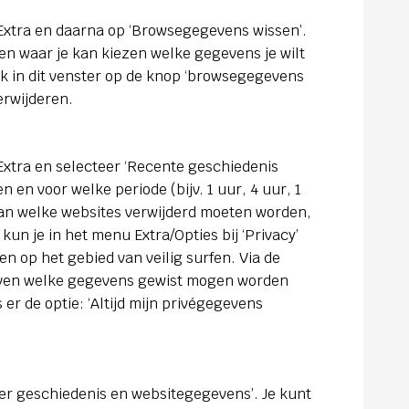
Extra en daarna op ‘Browsegegevens wissen’.
en waar je kan kiezen welke gegevens je wilt
ik in dit venster op de knop ‘browsegegevens
erwijderen.
xtra en selecteer ‘Recente geschiedenis
en en voor welke periode (bijv. 1 uur, 4 uur, 1
e aan welke websites verwijderd moeten worden,
 kun je in het menu Extra/Opties bij ‘Privacy’
en op het gebied van veilig surfen. Via de
even welke gegevens gewist mogen worden
 er de optie: ‘Altijd mijn privégegevens
der geschiedenis en websitegegevens’. Je kunt