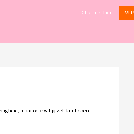
Chat met Fier
VER
iligheid, maar ook wat jij zelf kunt doen.