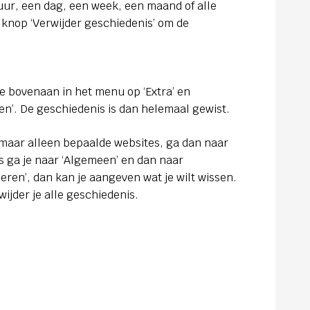
uur, een dag, een week, een maand of alle
e knop ‘Verwijder geschiedenis’ om de
 je bovenaan in het menu op ‘Extra’ en
n’. De geschiedenis is dan helemaal gewist.
n, maar alleen bepaalde websites, ga dan naar
ns ga je naar ‘Algemeen’ en dan naar
deren’, dan kan je aangeven wat je wilt wissen.
rwijder je alle geschiedenis.