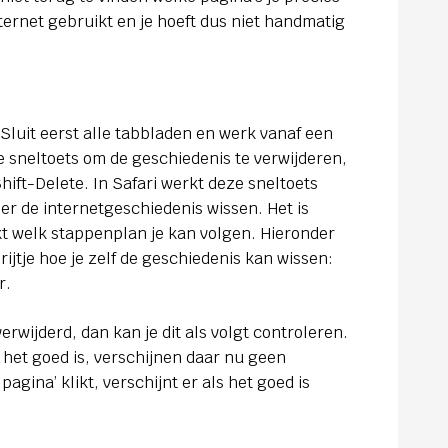
ternet gebruikt en je hoeft dus niet handmatig
 Sluit eerst alle tabbladen en werk vanaf een
 sneltoets om de geschiedenis te verwijderen,
Shift-Delete. In Safari werkt deze sneltoets
ser de internetgeschiedenis wissen. Het is
kt welk stappenplan je kan volgen. Hieronder
ijtje hoe je zelf de geschiedenis kan wissen:
r.
erwijderd, dan kan je dit als volgt controleren.
ls het goed is, verschijnen daar nu geen
 pagina’ klikt, verschijnt er als het goed is