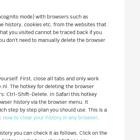
incognito mode) with browsers such as
he history, cookies etc. from the websites that
that you visited cannot be traced back if you
you don’t need to manually delete the browser
ourself. First, close all tabs and only work
nl. The hotkey for deleting the browser
s: Ctrl-Shift-Delete. In Safari this hotkey
owser history via the browser menu. It
h step by step plan you should use. This is a
s:
How to clear your history in any browser
.
istory you can check it as follows. Click on the