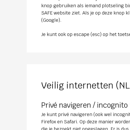
knop gebruiken als iemand plotseling bin
SAFE website ziet. Als je op deze knop k
(Google).
Je kunt ook op escape (esc) op het toet
Veilig internetten (NL
Privé navigeren / incognit
Je kunt privé navigeren (ook wel incog
Firefox en Safari. Op deze manier worden
die je bezoekt niet opgeslagen. Er is dus