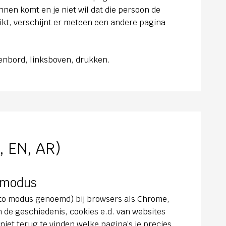
nen komt en je niet wil dat die persoon de
likt, verschijnt er meteen een andere pagina
senbord, linksboven, drukken.
, EN, AR)
o modus
nito modus genoemd) bij browsers als Chrome,
 de geschiedenis, cookies e.d. van websites
 niet terug te vinden welke pagina’s je precies