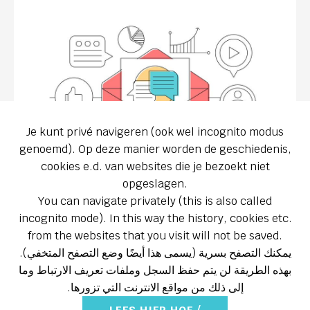
Je kunt privé navigeren (ook wel incognito modus
genoemd). Op deze manier worden de geschiedenis,
cookies e.d. van websites die je bezoekt niet
opgeslagen.
You can navigate privately (this is also called
STEL EEN VRAAG
incognito mode). In this way the history, cookies etc.
from the websites that you visit will not be saved.
يمكنك التصفح بسرية (يسمى هذا أيضًا وضع التصفح المتخفي).
بهذه الطريقة لن يتم حفظ السجل وملفات تعريف الارتباط وما
إلى ذلك من مواقع الانترنت التي تزورها.