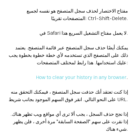
مفتاح الاختصار لحذف سجل المتصفح هو نفسه لجميع
المتصفحات تقريبًا: Ctrl-Shift-Delete.
في Safari لا يعمل مفتاح التشغيل السريع هذا.
يمكنك أيضًا حذف سجل المتصفح عبر قائمة المتصفح. يعتمد
ذلك على المتصفح الذي تستخدمه لأي خطة خطوة بخطوة يجب
عليك استخدامها. هذا رابط لمختلف المتصفحات:
How to clear your history in any browser
.
إذا كنت تعتقد أنك حذفت سجل المتصفح ، فيمكنك التحقق منه
على النحو التالي. انقر فوق السهم الموجود بجانب شريط URL.
إذا نجح حذف السجل ، يجب ألا ترى أي مواقع ويب تظهر هناك.
إذا نقرت على سهم "الصفحة السابقة" مرة أخرى ، فلن يظهر
شيء هناك.